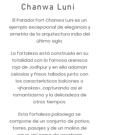
Chanwa Luni
El Parador Fort Chanwa Luni es un
ejemplo excepcional de elegancia y
simetría de la arquitectura india del
último siglo.
La fortaleza está construida en su
totalidad con la famosa arenisca
roja de Jodhpur y en ella adornan
celosías y frisos tallados junto con
los característicos balcones o
«jharokas», capturando así el
romanticismo y la delicadeza de
otros tiempos.
Esta fortaleza palaciega se
compone de un conjunto de patios,
torres, pasajes y de un molino de
agua, así como de escaleras