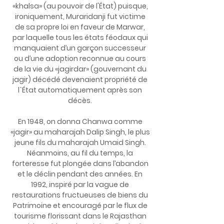
«khalsa» (au pouvoir de l'État) puisque,
ironiquement, Muraridanji fut victime
de sa propre loi en faveur de Marwar,
par laquelle tous les états féodaux qui
manquaient d’un garçon successeur
ou d’une adoption reconnue au cours
de la vie du «jagirdar» (gouvernant du
jagir) décédé devenaient propriété de
l`État automatiquement après son
décès.
En 1948, on donna Chanwa comme
«jagir» au maharajah Dalip Singh, le plus
jeune fils du maharajah Umaid Singh.
Néanmoins, au fil du temps, la
forteresse fut plongée dans l’abandon
et le déclin pendant des années. En
1992, inspiré par la vague de
restaurations fructueuses de biens du
Patrimoine et encouragé par le flux de
tourisme florissant dans le Rajasthan