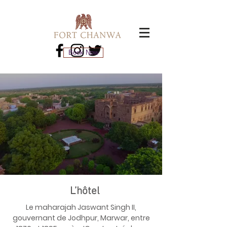
Book Now
L’hôtel
Le maharajah Jaswant Singh II,
gouvernant de Jodhpur, Marwar, entre